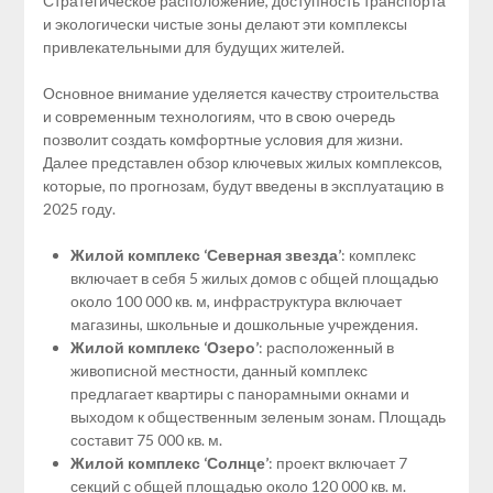
Стратегическое расположение, доступность транспорта
и экологически чистые зоны делают эти комплексы
привлекательными для будущих жителей.
Основное внимание уделяется качеству строительства
и современным технологиям, что в свою очередь
позволит создать комфортные условия для жизни.
Далее представлен обзор ключевых жилых комплексов,
которые, по прогнозам, будут введены в эксплуатацию в
2025 году.
Жилой комплекс ‘Северная звезда’
: комплекс
включает в себя 5 жилых домов с общей площадью
около 100 000 кв. м, инфраструктура включает
магазины, школьные и дошкольные учреждения.
Жилой комплекс ‘Озеро’
: расположенный в
живописной местности, данный комплекс
предлагает квартиры с панорамными окнами и
выходом к общественным зеленым зонам. Площадь
составит 75 000 кв. м.
Жилой комплекс ‘Солнце’
: проект включает 7
секций с общей площадью около 120 000 кв. м.